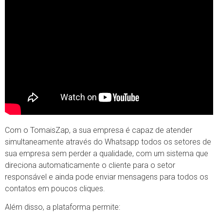
Com o TomaisZap, a sua empresa é capaz de atender
simultaneamente através do Whatsapp todos os setores de
sua empresa sem perder a qualidade, com um sistema que
direciona automaticamente o cliente para o setor
responsável e ainda pode enviar mensagens para todos os
contatos em poucos cliques.
Além disso, a plataforma permite: