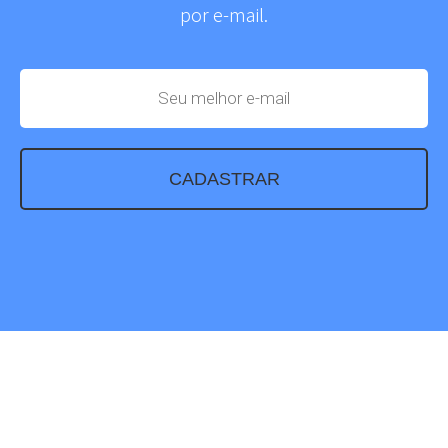
por e-mail.
CADASTRAR