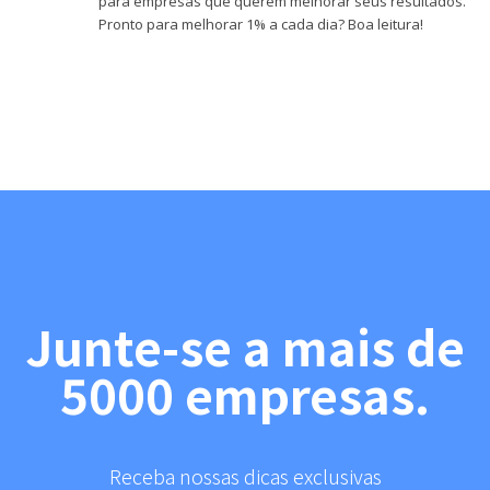
para empresas que querem melhorar seus resultados.
Pronto para melhorar 1% a cada dia? Boa leitura!
Junte-se a mais de
5000 empresas.
Receba nossas dicas exclusivas