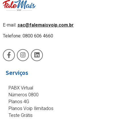
E-mail:
sac@falemaisvoip.com.br
Telefone: 0800 606 4660
Serviços
PABX Virtual
Números 0800
Planos 4G
Planos Voip Ilimitados
Teste Grátis