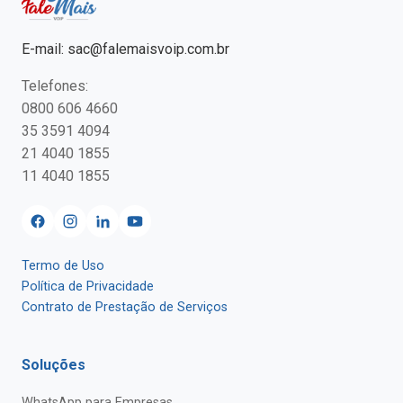
E-mail:
sac@falemaisvoip.com.br
Telefones:
0800 606 4660
35 3591 4094
21 4040 1855
11 4040 1855
Termo de Uso
Política de Privacidade
Contrato de Prestação de Serviços
Soluções
WhatsApp para Empresas