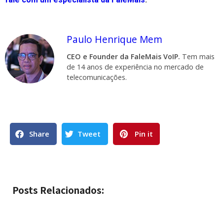
Paulo Henrique Mem
CEO e Founder da FaleMais VoIP.
Tem mais
de 14 anos de experiência no mercado de
telecomunicações.
Share
Tweet
Pin it
Posts Relacionados: