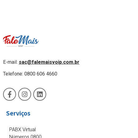
E-mail:
sac@falemaisvoip.com.br
Telefone: 0800 606 4660
Serviços
PABX Virtual
Números 0800