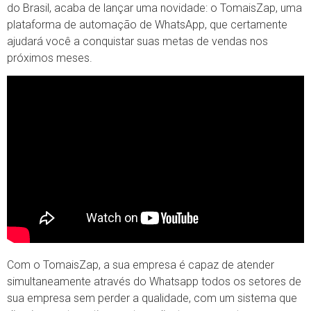
do Brasil, acaba de lançar uma novidade: o TomaisZap, uma
plataforma de automação de WhatsApp, que certamente
ajudará você a conquistar suas metas de vendas nos
próximos meses.
Com o TomaisZap, a sua empresa é capaz de atender
simultaneamente através do Whatsapp todos os setores de
sua empresa sem perder a qualidade, com um sistema que