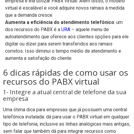
empresa e ela utilizar PABX virtual. Além disso, o modelo
virtual é escalável e você adquire novos ramais à medida
que a demanda cresce.
Aumenta a eficiência do atendimento telefônico
: um
dos recursos do PABX é a
URA
– aquele menu de
autoatendimento que oferece aos clientes opções para ele
digitar ou dizer para serem transferidos aos ramais
corretos. Isso diminui o tempo médio de atendimento e
aumenta a satisfação do cliente.
6 dicas rápidas de como usar os
recursos do PABX virtual
1- Integre a atual central de telefone da sua
empresa
Uma ótima dica para empresas que já possuem uma central
telefônica instalada: dá para usar o PABX virtual em qualquer
tipo de telefonia, inclusive as linhas analógicas mais antigas,
sem falar que também dá para integrar recursos como