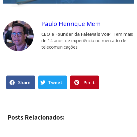
Paulo Henrique Mem
CEO e Founder da FaleMais VoIP.
Tem mais
de 14 anos de experiência no mercado de
telecomunicações.
Share
Tweet
Pin it
Posts Relacionados: