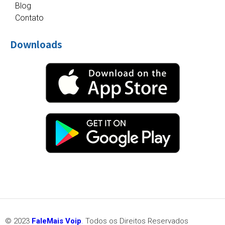
Blog
Contato
Downloads
© 2023
FaleMais Voip
.
Todos os Direitos Reservados