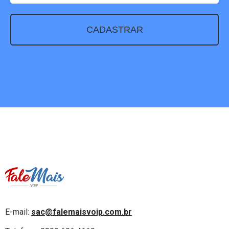
CADASTRAR
E-mail:
sac@falemaisvoip.com.br