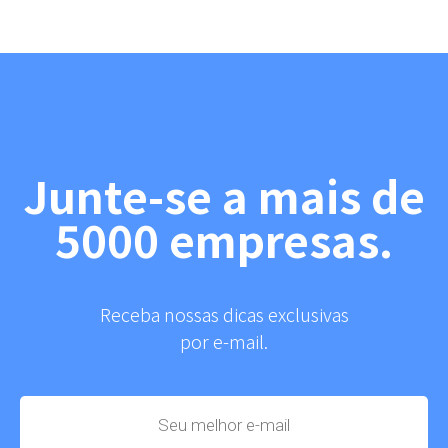
Junte-se a mais de
5000 empresas.
Receba nossas dicas exclusivas
por e-mail.