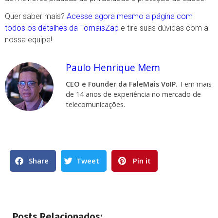
Quer saber mais?
Acesse agora mesmo a página com
todos os detalhes da TomaisZap
e tire suas dúvidas com a
nossa equipe!
Paulo Henrique Mem
CEO e Founder da FaleMais VoIP.
Tem mais
de 14 anos de experiência no mercado de
telecomunicações.
Share
Tweet
Pin it
Posts Relacionados: