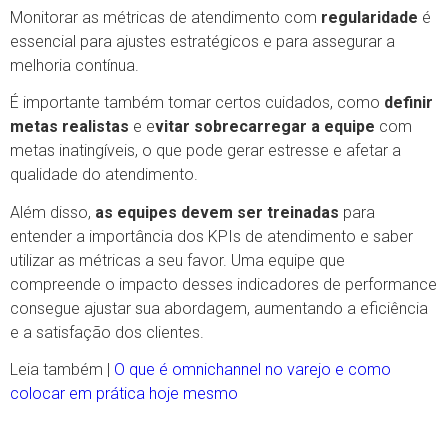
Monitorar as métricas de atendimento com
regularidade
é
essencial para ajustes estratégicos e para assegurar a
melhoria contínua.
É importante também tomar certos cuidados, como
definir
metas realistas
e e
vitar sobrecarregar a equipe
com
metas inatingíveis, o que pode gerar estresse e afetar a
qualidade do atendimento.
Além disso,
as equipes devem ser treinadas
para
entender a importância dos KPIs de atendimento e saber
utilizar as métricas a seu favor. Uma equipe que
compreende o impacto desses indicadores de performance
consegue ajustar sua abordagem, aumentando a eficiência
e a satisfação dos clientes.
Leia também |
O que é omnichannel no varejo e como
colocar em prática hoje mesmo