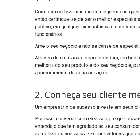
Com toda certeza, não existe ninguém que que
então certifique-se de ser o melhor especialist
público, em qualquer circunstância e com bons 
funcionários.
Ame o seu negócio e não se canse de especiali
Através de uma visão empreendedora, um bom e
melhoria do seu produto e do seu negócio e, pa
aprimoramento de seus serviços.
2. Conheça seu cliente m
Um empresário de sucesso investe em seus cl
Por isso, converse com eles sempre que possí
entenda o que tem agradado ao seu consumidor,
semelhantes aos seus e as mercadorias que el