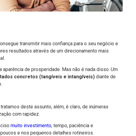
onsegue transmitir mais confiança para o seu negócio e
hores resultados através de um direcionamento mais
al.
a aparência de prosperidade. Mas não é nada disso. Um
tados concretos (tangíveis e intangíveis)
diante de
o.
tratamos deste assunto, além, é claro, de inúmeras
ização com rapidez.
eciso
muito investimento
, tempo, paciência e
s poucos e nos pequenos detalhes rotineiros.