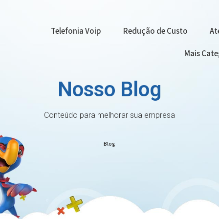
Telefonia Voip
Redução de Custo
At
Mais Cat
Nosso Blog
Conteúdo para melhorar sua empresa
Blog