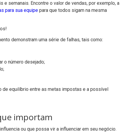
is e semanais. Encontre o valor de vendas, por exemplo, a
as para sua equipe
para que todos sigam na mesma
dos!
ento demonstram uma série de falhas, tais como:
ar o número desejado;
o;
de equilíbrio entre as metas impostas e a possível
 que importam
nfluencia ou que possa vir a influenciar em seu negócio.