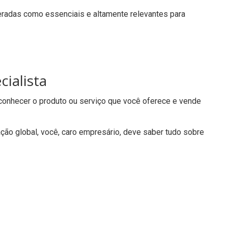
deradas como essenciais e altamente relevantes para
ialista
conhecer o produto ou serviço que você oferece e vende
ão global, você, caro empresário, deve saber tudo sobre