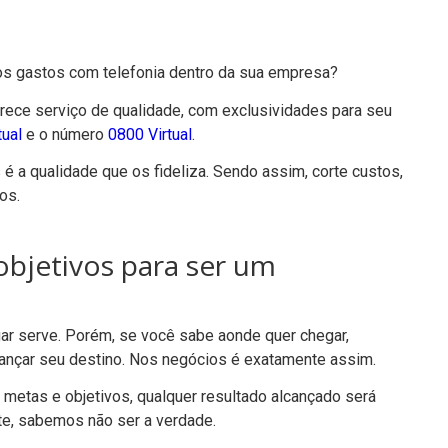
os gastos com telefonia dentro da sua empresa?
erece serviço de qualidade, com exclusividades para seu
ual
e o número
0800 Virtual
.
é a qualidade que os fideliza. Sendo assim, corte custos,
os.
objetivos para ser um
gar serve. Porém, se você sabe aonde quer chegar,
lcançar seu destino. Nos negócios é exatamente assim.
metas e objetivos, qualquer resultado alcançado será
te, sabemos não ser a verdade.