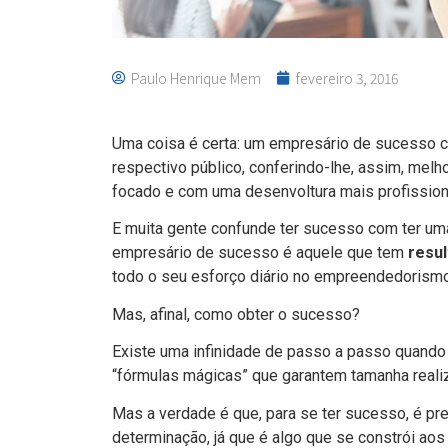
Paulo Henrique Mem
fevereiro 3, 2016
Uma coisa é certa: um empresário de sucesso c
respectivo público, conferindo-lhe, assim, mel
focado e com uma desenvoltura mais profission
E muita gente confunde ter sucesso com ter um
empresário de sucesso é aquele que tem
resul
todo o seu esforço diário no empreendedorism
Mas, afinal, como obter o sucesso?
Existe uma infinidade de passo a passo quando 
“fórmulas mágicas” que garantem tamanha real
Mas a verdade é que, para se ter sucesso, é pr
determinação, já que é algo que se constrói ao