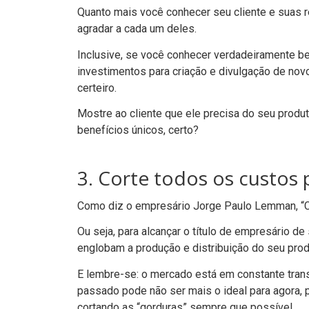
Quanto mais você conhecer seu cliente e suas 
agradar a cada um deles.
Inclusive, se você conhecer verdadeiramente be
investimentos para criação e divulgação de nov
certeiro.
Mostre ao cliente que ele precisa do seu produto 
benefícios únicos, certo?
3. Corte todos os custos 
Como diz o empresário
Jorge Paulo Lemman
, “
Ou seja, para alcançar o título de empresário d
englobam a produção e distribuição do seu pro
E lembre-se: o mercado está em constante tran
passado pode não ser mais o ideal para agora, 
cortando as “gorduras” sempre que possível.