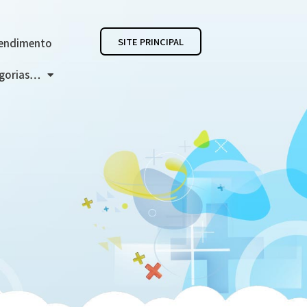
SITE PRINCIPAL
endimento
egorias…