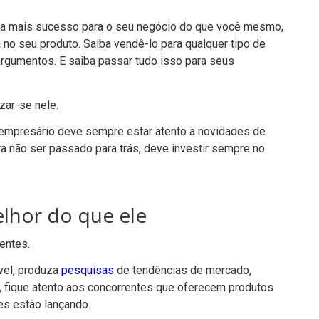
ira mais sucesso para o seu negócio do que você mesmo,
a no seu produto. Saiba vendê-lo para qualquer tipo de
argumentos. E saiba passar tudo isso para seus
zar-se nele.
mpresário deve sempre estar atento a novidades de
ra não ser passado para trás, deve investir sempre no
elhor do que ele
ientes.
vel, produza
pesquisas
de tendências de mercado,
 fique atento aos concorrentes que oferecem produtos
es estão lançando.