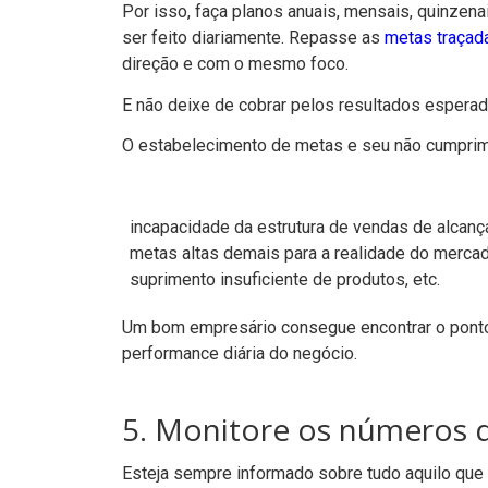
Por isso, faça planos anuais, mensais, quinzena
ser feito diariamente. Repasse as
metas traçad
direção e com o mesmo foco.
E não deixe de cobrar pelos resultados espera
O estabelecimento de metas e seu não cumprim
incapacidade da estrutura de vendas de alcanç
metas altas demais para a realidade do mercad
suprimento insuficiente de produtos, etc.
Um bom empresário consegue encontrar o ponto 
performance diária do negócio.
5. Monitore os números
Esteja sempre informado sobre tudo aquilo que i