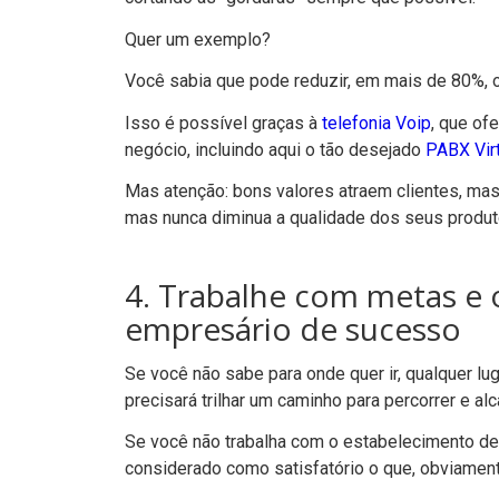
Quer um exemplo?
Você sabia que pode reduzir, em mais de 80%, 
Isso é possível graças à
telefonia Voip
, que of
negócio, incluindo aqui o tão desejado
PABX Virt
Mas atenção: bons valores atraem clientes, mas 
mas nunca diminua a qualidade dos seus produt
4. Trabalhe com metas e 
empresário de sucesso
Se você não sabe para onde quer ir, qualquer lu
precisará trilhar um caminho para percorrer e a
Se você não trabalha com o estabelecimento de 
considerado como satisfatório o que, obviamen