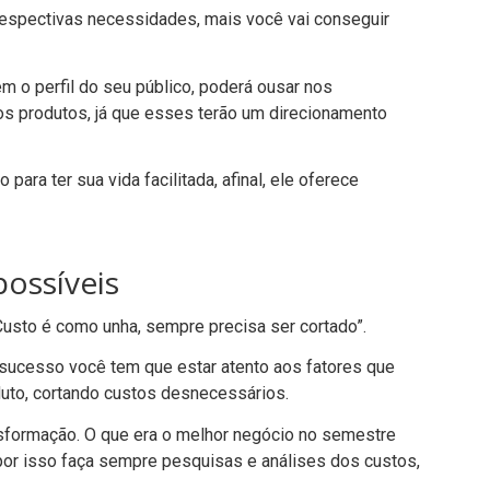
respectivas necessidades, mais você vai conseguir
m o perfil do seu público, poderá ousar nos
os produtos, já que esses terão um direcionamento
para ter sua vida facilitada, afinal, ele oferece
possíveis
Custo é como unha, sempre precisa ser cortado
”.
e sucesso você tem que estar atento aos fatores que
duto, cortando custos desnecessários.
sformação. O que era o melhor negócio no semestre
por isso faça sempre pesquisas e análises dos custos,