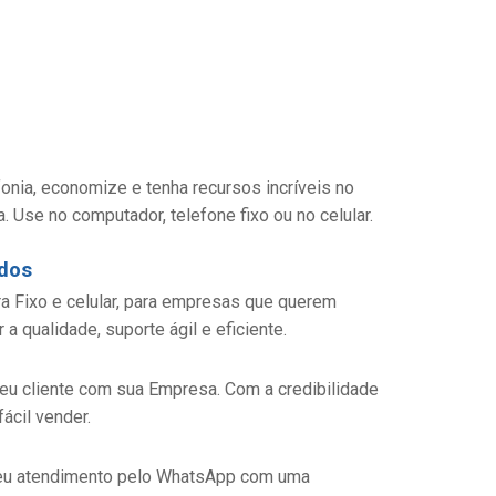
nia, economize e tenha recursos incríveis no
 Use no computador, telefone fixo ou no celular.
ados
ra Fixo e celular, para empresas que querem
 qualidade, suporte ágil e eficiente.
 seu cliente com sua Empresa. Com a credibilidade
ácil vender.
seu atendimento pelo WhatsApp com uma