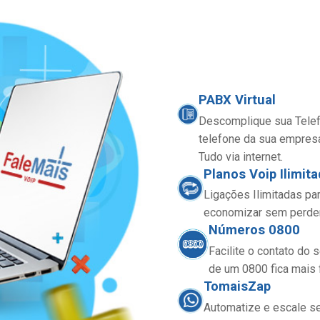
PABX Virtual
Descomplique sua Telefo
telefone da sua empresa.
Tudo via internet.
Planos Voip Ilimit
Ligações Ilimitadas pa
economizar sem perder a
Números 0800
Facilite o contato do
de um 0800 fica mais f
TomaisZap
Automatize e escale 