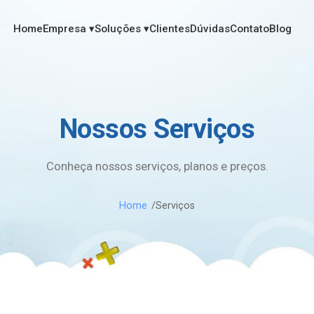
Home
Empresa
▾
Soluções
▾
Clientes
Dúvidas
Contato
Blog
Nossos Serviços
Conheça nossos serviços, planos e preços.
Home
Serviços